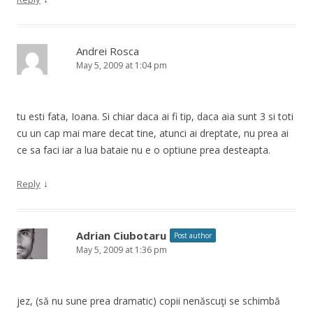
Andrei Rosca
May 5, 2009 at 1:04 pm
tu esti fata, Ioana. Si chiar daca ai fi tip, daca aia sunt 3 si toti
cu un cap mai mare decat tine, atunci ai dreptate, nu prea ai
ce sa faci iar a lua bataie nu e o optiune prea desteapta.
↓
Reply
Adrian Ciubotaru
Post author
May 5, 2009 at 1:36 pm
jez, (să nu sune prea dramatic) copii nenăscuţi se schimbă