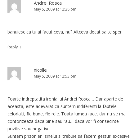
Andrei Rosca
May 5, 2009 at 12:28 pm
banuiesc ca tu ai facut ceva, nu? Altceva decat sa te sperii.
↓
Reply
nicolle
May 5, 2009 at 12:53 pm
Foarte indreptatita ironia lui Andrei Rosca… Dar aparte de
aceasta, este adevarat ca suntem indiferenti la faptele
celorlalti, fie bune, fie rele. Toata lumea face, dar nu se mai
contorizeaza daca bine sau rau… daca vor fi consecinte
pozitive sau negative.
Suntem prizonierii sinelui si trebuie sa facem gesturi excesive