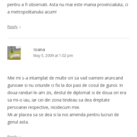
pentru a fi observati. Asta nu mai este mania provincialului, ci
a metropolitanului acum!
↓
Reply
Ioana
May 5, 2009 at 1:02 pm
Mie mi s-a intamplat de multe ori sa vad oameni aruncand
gunoaie si nu oriunde ci fix la doi pasi de cosul de gunoi. In
doua randuri le-am zis, destul de diplomat si de doua ori era
sa mi-o iau, iar cei din zona tindeau sa dea dreptate
persoanei respective, nicidecum mie.
Mi-ar placea sa se dea si la noi amenda pentru lucruri de
genul asta.
↓
Reply