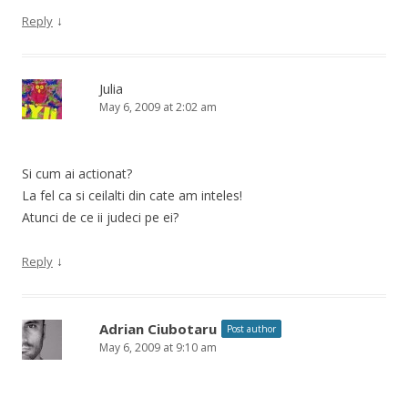
↓
Reply
Julia
May 6, 2009 at 2:02 am
Si cum ai actionat?
La fel ca si ceilalti din cate am inteles!
Atunci de ce ii judeci pe ei?
↓
Reply
Adrian Ciubotaru
Post author
May 6, 2009 at 9:10 am