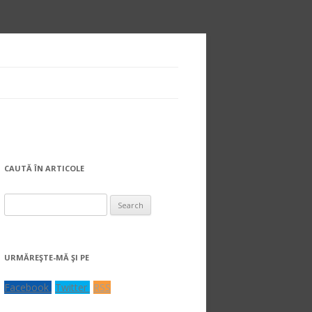
CAUTĂ ÎN ARTICOLE
Search
for:
URMĂREŞTE-MĂ ŞI PE
Facebook
Twitter
RSS