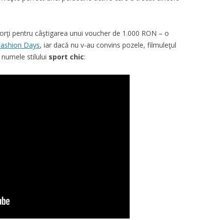
 sorţi pentru câştigarea unui voucher de 1.000 RON – o
Fashion Days
, iar dacă nu v-au convins pozele, filmuleţul
 numele stilului
sport chic
: