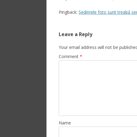
Pingback:
Ședințele foto sunt treabă se
Leave a Reply
Your email address will not be published
Comment
*
Name