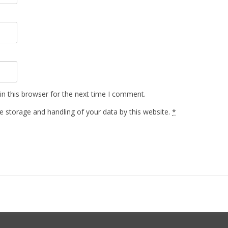
n this browser for the next time I comment.
e storage and handling of your data by this website.
*