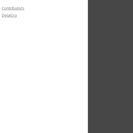
Contributors
Dela0.ro