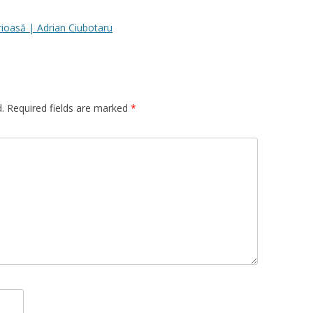
rioasă | Adrian Ciubotaru
.
Required fields are marked
*