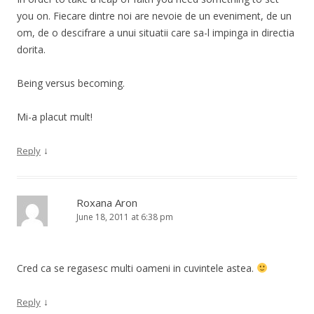
you on. Fiecare dintre noi are nevoie de un eveniment, de un
om, de o descifrare a unui situatii care sa-l impinga in directia
dorita.
Being versus becoming.
Mi-a placut mult!
↓
Reply
Roxana Aron
June 18, 2011 at 6:38 pm
Cred ca se regasesc multi oameni in cuvintele astea.
↓
Reply