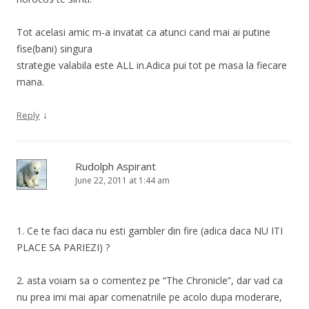
Tot acelasi amic m-a invatat ca atunci cand mai ai putine
fise(bani) singura
strategie valabila este ALL in.Adica pui tot pe masa la fiecare
mana.
↓
Reply
Rudolph Aspirant
June 22, 2011 at 1:44 am
1. Ce te faci daca nu esti gambler din fire (adica daca NU ITI
PLACE SA PARIEZI) ?
2. asta voiam sa o comentez pe “The Chronicle”, dar vad ca
nu prea imi mai apar comenatriile pe acolo dupa moderare,