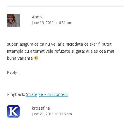
Andra
June 19, 2011 at 6:31 pm
super. asigura-te ca nu vei afla niciodata ce s-ar fi putut
intampla cu alternativele refuzate si gata: ai ales cea mai
buna varianta
↓
Reply
Pingback:
Strategie « mEcontent
krossfire
June 21, 2011 at 9:16 am