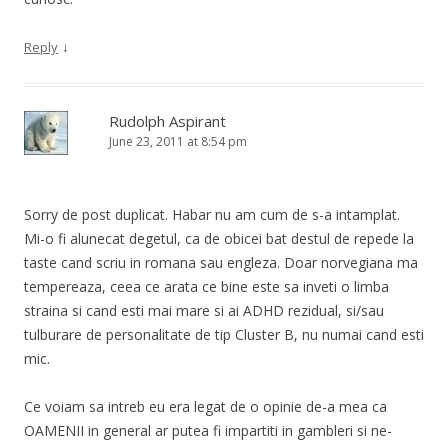
↓
Reply
Rudolph Aspirant
June 23, 2011 at 8:54 pm
Sorry de post duplicat. Habar nu am cum de s-a intamplat.
Mi-o fi alunecat degetul, ca de obicei bat destul de repede la
taste cand scriu in romana sau engleza. Doar norvegiana ma
tempereaza, ceea ce arata ce bine este sa inveti o limba
straina si cand esti mai mare si ai ADHD rezidual, si/sau
tulburare de personalitate de tip Cluster B, nu numai cand esti
mic.
Ce voiam sa intreb eu era legat de o opinie de-a mea ca
OAMENII in general ar putea fi impartiti in gambleri si ne-