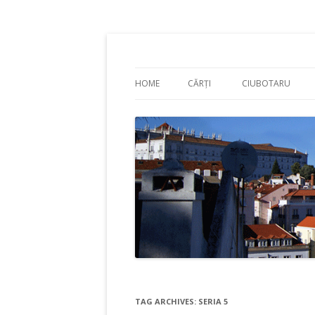
Adrian Ciubotaru
HOME
CĂRȚI
CIUBOTARU
TAG ARCHIVES:
SERIA 5