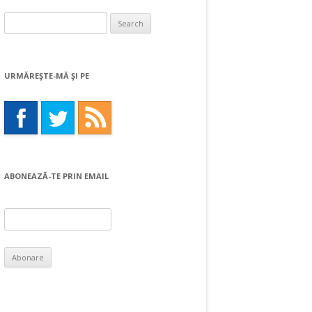
Search
for:
URMĂREŞTE-MĂ ŞI PE
ABONEAZĂ-TE PRIN EMAIL