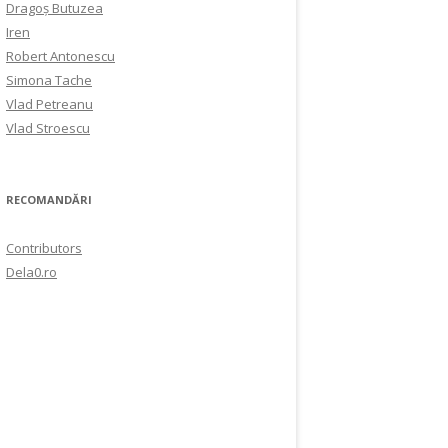
Dragoș Butuzea
Iren
Robert Antonescu
Simona Tache
Vlad Petreanu
Vlad Stroescu
RECOMANDĂRI
Contributors
Dela0.ro