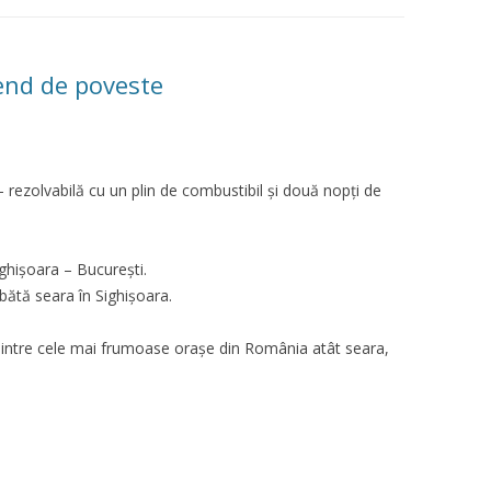
nd de poveste
– rezolvabilă cu un plin de combustibil și două nopți de
ighișoara – București.
bătă seara în Sighișoara.
ă dintre cele mai frumoase orașe din România atât seara,