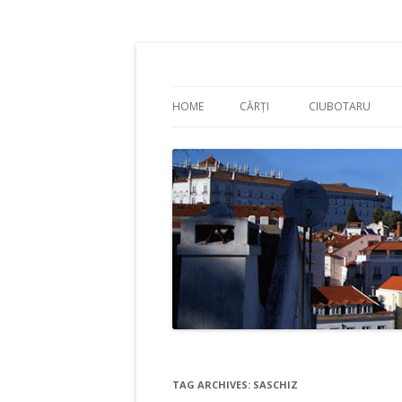
Adrian Ciubotaru
HOME
CĂRȚI
CIUBOTARU
TAG ARCHIVES:
SASCHIZ