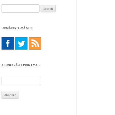
Search
for:
URMĂREŞTE-MĂ ŞI PE
ABONEAZĂ-TE PRIN EMAIL