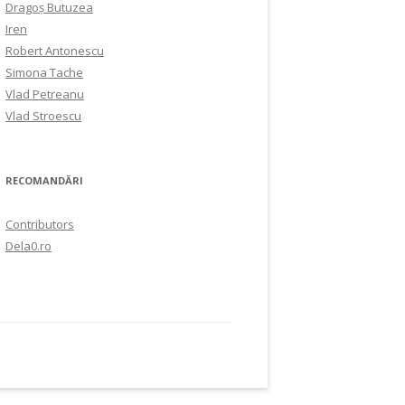
Dragoș Butuzea
Iren
Robert Antonescu
Simona Tache
Vlad Petreanu
Vlad Stroescu
RECOMANDĂRI
Contributors
Dela0.ro