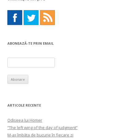
ABONEAZĂ-TE PRIN EMAIL
ARTICOLE RECENTE
Odiseea lui Homer
“The left wing of the day of judgment”
M-aș îmbăta de bucurie în fiecare zi