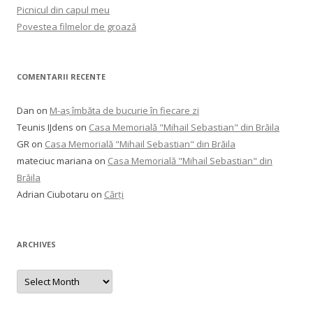
Picnicul din capul meu
Povestea filmelor de groază
COMENTARII RECENTE
Dan
on
M-aș îmbăta de bucurie în fiecare zi
Teunis IJdens
on
Casa Memorială "Mihail Sebastian" din Brăila
GR
on
Casa Memorială "Mihail Sebastian" din Brăila
mateciuc mariana
on
Casa Memorială "Mihail Sebastian" din
Brăila
Adrian Ciubotaru
on
Cărți
ARCHIVES
Archives