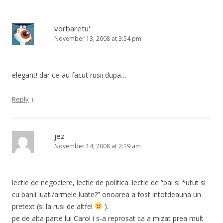
vorbaretu'
November 13, 2008 at 3:54 pm
elegant! dar ce-au facut rusii dupa…
↓
Reply
jez
November 14, 2008 at 2:19 am
lectie de negociere, lectie de politica. lectie de “pai si *utut si
cu banii luati/armele luate?” onoarea a fost intotdeauna un
pretext (si la rusi de altfel
).
pe de alta parte lui Carol i s-a reprosat ca a mizat prea mult