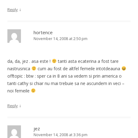
↓
Reply
hortence
November 14, 2008 at 2:50 pm
da, da, jez . asa este !
tanti asta ecaterina a fost tare
nastrusnica
cum au fost de altfel femeile intotdeauna
offtopic : btw : sper ca in 8 ani sa vedem si prin america o
tanti cathy si chiar nu mai trebuie sa ne ascundem in veci –
noi femeile
↓
Reply
jez
November 14, 2008 at 3:36 pm