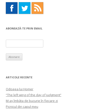
ABONEAZĂ-TE PRIN EMAIL
ARTICOLE RECENTE
Odiseea lui Homer
“The left wing of the day of judgment”
M-aș îmbăta de bucurie în fiecare zi
Picnicul din capul meu