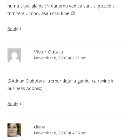
numa clipul ala pe JN dar amu vad ca sunt si pozele si
trimitere… mno, asa-i mai bine 😉
↓
Reply
Victor Ciutacu
November 8, 2007 at 1:25 pm
@Adrian Ciubotaru: tremur deja la gandul ca revine in
business Adonis:)
↓
Reply
diana
November 8, 2007 at 4:36 pm