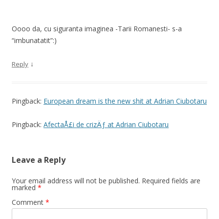
Oooo da, cu siguranta imaginea -Tarii Romanesti- s-a
“imbunatatit”:)
↓
Reply
Pingback:
European dream is the new shit at Adrian Ciubotaru
Pingback:
AfectaÅ£i de crizÄƒ at Adrian Ciubotaru
Leave a Reply
Your email address will not be published.
Required fields are
marked
*
Comment
*