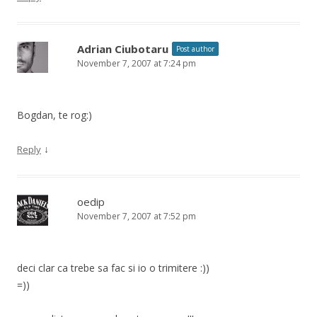
Adrian Ciubotaru
Post author
November 7, 2007 at 7:24 pm
Bogdan, te rog:)
↓
Reply
oedip
November 7, 2007 at 7:52 pm
deci clar ca trebe sa fac si io o trimitere :))
=))