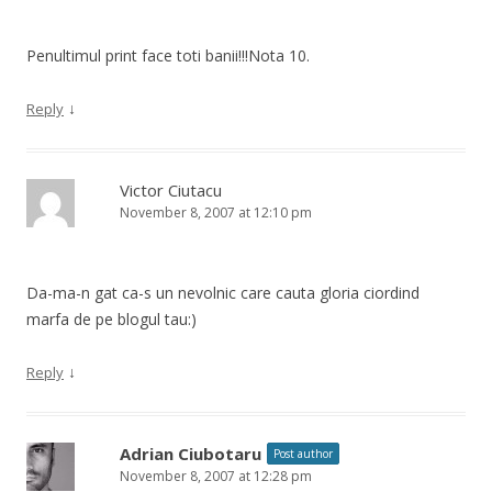
Penultimul print face toti banii!!!Nota 10.
↓
Reply
Victor Ciutacu
November 8, 2007 at 12:10 pm
Da-ma-n gat ca-s un nevolnic care cauta gloria ciordind
marfa de pe blogul tau:)
↓
Reply
Adrian Ciubotaru
Post author
November 8, 2007 at 12:28 pm