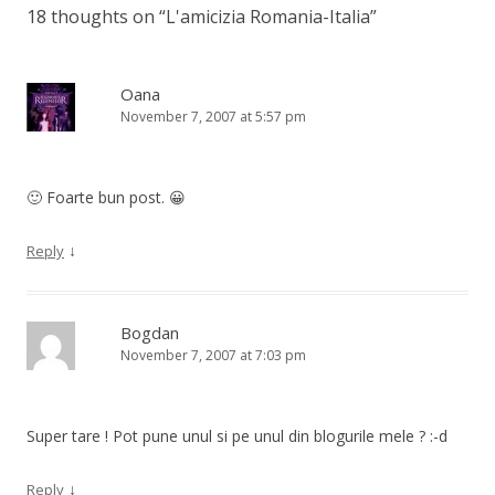
18 thoughts on “
L'amicizia Romania-Italia
”
Oana
November 7, 2007 at 5:57 pm
🙂 Foarte bun post. 😀
↓
Reply
Bogdan
November 7, 2007 at 7:03 pm
Super tare ! Pot pune unul si pe unul din blogurile mele ? :-d
↓
Reply