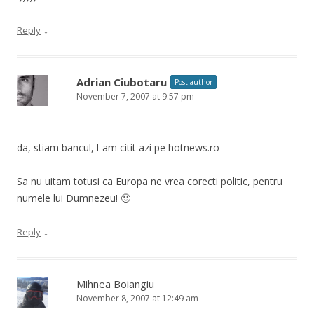
↓
Reply
Adrian Ciubotaru
Post author
November 7, 2007 at 9:57 pm
da, stiam bancul, l-am citit azi pe hotnews.ro
Sa nu uitam totusi ca Europa ne vrea corecti politic, pentru
numele lui Dumnezeu! 🙂
↓
Reply
Mihnea Boiangiu
November 8, 2007 at 12:49 am