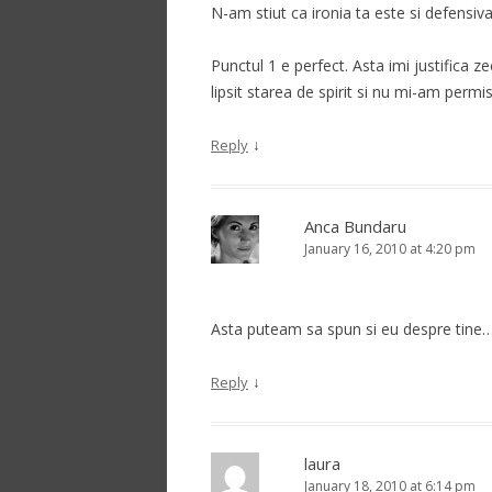
N-am stiut ca ironia ta este si defensiva
Punctul 1 e perfect. Asta imi justifica z
lipsit starea de spirit si nu mi-am permi
↓
Reply
Anca Bundaru
January 16, 2010 at 4:20 pm
Asta puteam sa spun si eu despre tine…
↓
Reply
laura
January 18, 2010 at 6:14 pm