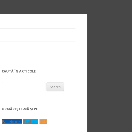
CAUTĂ ÎN ARTICOLE
Search
for:
URMĂREŞTE-MĂ ŞI PE
Facebook
Twitter
RSS