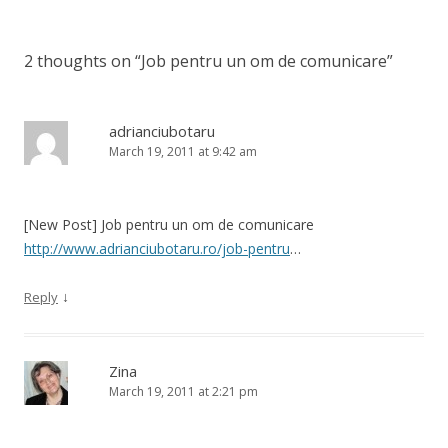
2 thoughts on “
Job pentru un om de comunicare
”
adrianciubotaru
March 19, 2011 at 9:42 am
[New Post] Job pentru un om de comunicare
http://www.adrianciubotaru.ro/job-pentru
…
↓
Reply
Zina
March 19, 2011 at 2:21 pm