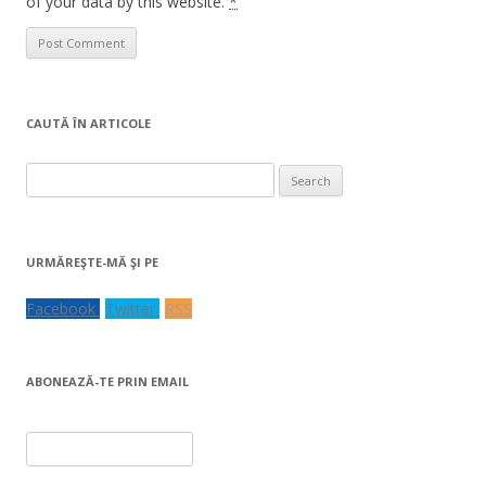
of your data by this website.
*
CAUTĂ ÎN ARTICOLE
Search
for:
URMĂREŞTE-MĂ ŞI PE
Facebook
Twitter
RSS
ABONEAZĂ-TE PRIN EMAIL