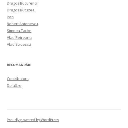
Dragoș Bucurenci
Dragoș Butuzea
Iren
Robert Antonescu
Simona Tache
Vlad Petreanu
Vlad Stroescu
RECOMANDĂRI
Contributors
Dela0.ro
Proudly powered by WordPress