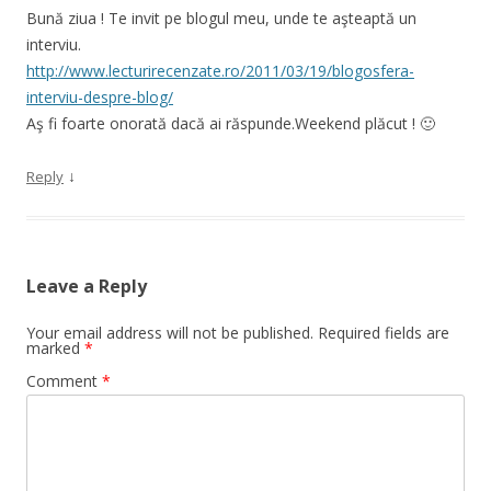
Bună ziua ! Te invit pe blogul meu, unde te aşteaptă un
interviu.
http://www.lecturirecenzate.ro/2011/03/19/blogosfera-
interviu-despre-blog/
Aş fi foarte onorată dacă ai răspunde.Weekend plăcut ! 🙂
↓
Reply
Leave a Reply
Your email address will not be published.
Required fields are
marked
*
Comment
*