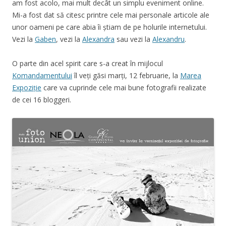
am fost acolo, mai mult decât un simplu eveniment online.
Mi-a fost dat să citesc printre cele mai personale articole ale
unor oameni pe care abia îi știam de pe holurile internetului.
Vezi la
Gaben
, vezi la
Alexandra
sau vezi la
Alexandru
.
O parte din acel spirit care s-a creat în mijlocul
Komandamentului
îl veți găsi marți, 12 februarie, la
Marea
Expoziție
care va cuprinde cele mai bune fotografii realizate
de cei 16 bloggeri.