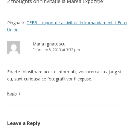
2 thoughts on “
Invitație la Marea Expoziție
”
Pingback:
TFB3 – raport de activitate în komandament | Foto
Union
Maria Ignatescu
February 8, 2013 at 3:32 pm
Foarte folositoare aceste informatii, voi incerca sa ajung si
eu, sunt curioasa ce fotografii vor fi expuse.
↓
Reply
Leave a Reply