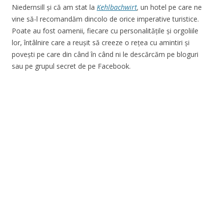
Niedernsill și că am stat la
Kehlbachwirt
,
un hotel pe care ne
vine să-l recomandăm dincolo de orice imperative turistice.
Poate au fost oamenii, fiecare cu personalitățile și orgoliile
lor, întâlnire care a reușit să creeze o rețea cu amintiri și
povești pe care din când în când ni le descărcăm pe bloguri
sau pe grupul secret de pe Facebook.