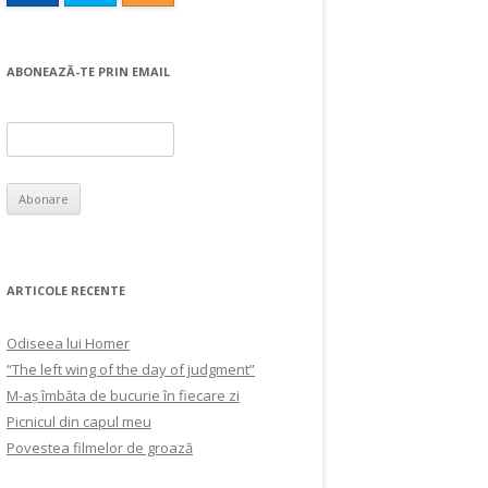
ABONEAZĂ-TE PRIN EMAIL
ARTICOLE RECENTE
Odiseea lui Homer
“The left wing of the day of judgment”
M-aș îmbăta de bucurie în fiecare zi
Picnicul din capul meu
Povestea filmelor de groază