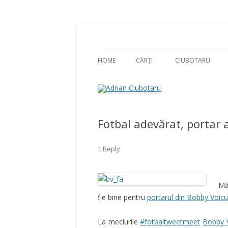
Adrian Ciubotaru
HOME
CĂRȚI
CIUBOTARU
Fotbal adevărat, portar 
1 Reply
Mă
fie bine pentru
portarul din Bobby Voicu
La meciurile
#fotbaltweetmeet
Bobby 