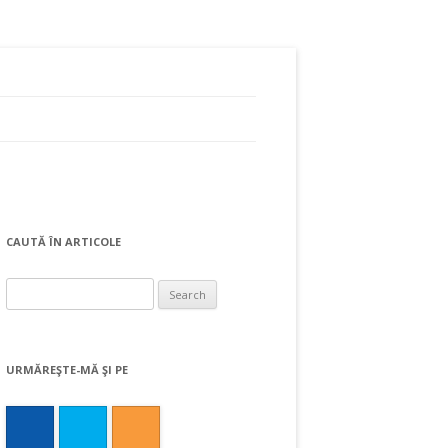
CAUTĂ ÎN ARTICOLE
Search
for:
URMĂREŞTE-MĂ ŞI PE