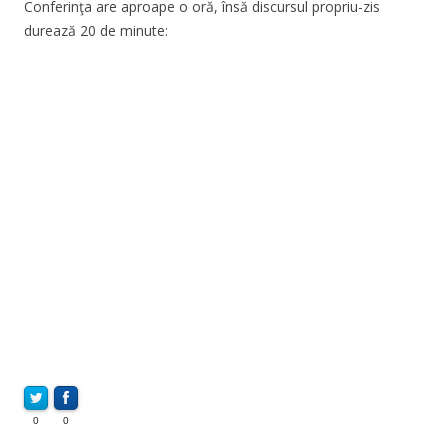
Conferinţa are aproape o oră, însă discursul propriu-zis
durează 20 de minute:
0
0