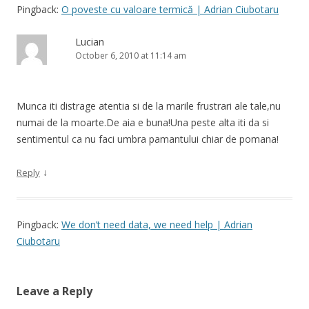
Pingback:
O poveste cu valoare termică | Adrian Ciubotaru
Lucian
October 6, 2010 at 11:14 am
Munca iti distrage atentia si de la marile frustrari ale tale,nu
numai de la moarte.De aia e buna!Una peste alta iti da si
sentimentul ca nu faci umbra pamantului chiar de pomana!
↓
Reply
Pingback:
We don’t need data, we need help | Adrian
Ciubotaru
Leave a Reply