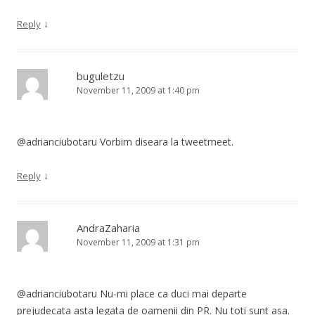
↓
Reply
buguletzu
November 11, 2009 at 1:40 pm
@adrianciubotaru Vorbim diseara la tweetmeet.
↓
Reply
AndraZaharia
November 11, 2009 at 1:31 pm
@adrianciubotaru Nu-mi place ca duci mai departe
prejudecata asta legata de oamenii din PR. Nu toti sunt asa.