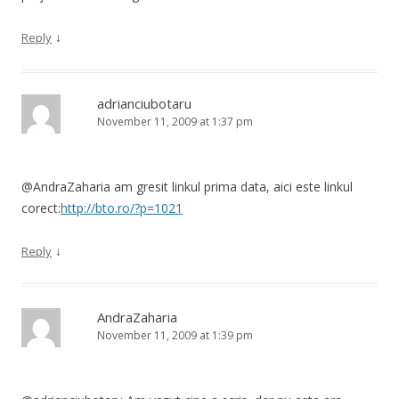
↓
Reply
adrianciubotaru
November 11, 2009 at 1:37 pm
@AndraZaharia am gresit linkul prima data, aici este linkul
corect:
http://bto.ro/?p=1021
↓
Reply
AndraZaharia
November 11, 2009 at 1:39 pm