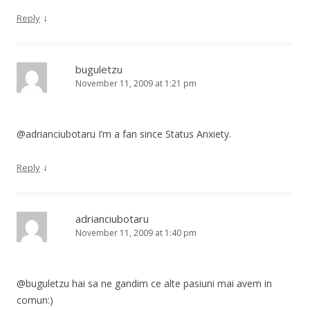
↓
Reply
buguletzu
November 11, 2009 at 1:21 pm
@adrianciubotaru I’m a fan since Status Anxiety.
↓
Reply
adrianciubotaru
November 11, 2009 at 1:40 pm
@buguletzu hai sa ne gandim ce alte pasiuni mai avem in
comun:)