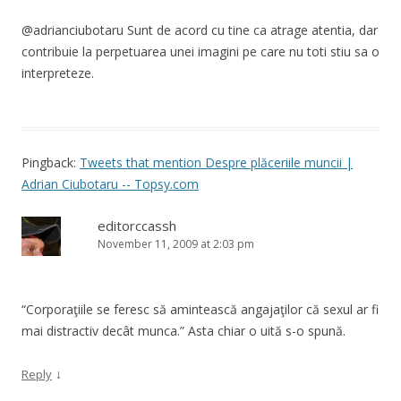
@adrianciubotaru Sunt de acord cu tine ca atrage atentia, dar
contribuie la perpetuarea unei imagini pe care nu toti stiu sa o
interpreteze.
Pingback:
Tweets that mention Despre plăceriile muncii |
Adrian Ciubotaru -- Topsy.com
editorccassh
November 11, 2009 at 2:03 pm
“Corporaţiile se feresc să amintească angajaţilor că sexul ar fi
mai distractiv decât munca.” Asta chiar o uită s-o spună.
↓
Reply