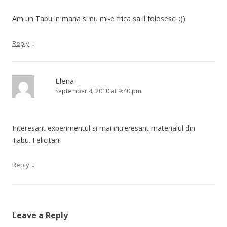
Am un Tabu in mana si nu mi-e frica sa il folosesc! :))
↓
Reply
Elena
September 4, 2010 at 9:40 pm
Interesant experimentul si mai intreresant materialul din
Tabu. Felicitari!
↓
Reply
Leave a Reply