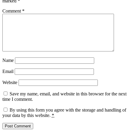
marked
*
Comment
*
Name
Email
Website
Save my name, email, and website in this browser for the next
time I comment.
By using this form you agree with the storage and handling of
your data by this website.
*