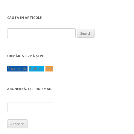
CAUTĂ ÎN ARTICOLE
Search
for:
URMĂREŞTE-MĂ ŞI PE
Facebook
Twitter
RSS
ABONEAZĂ-TE PRIN EMAIL