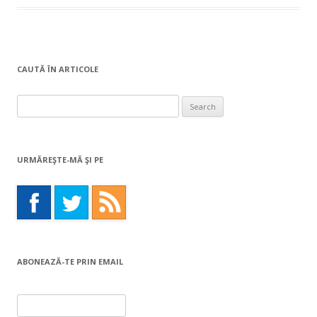
CAUTĂ ÎN ARTICOLE
Search
for:
URMĂREŞTE-MĂ ŞI PE
ABONEAZĂ-TE PRIN EMAIL