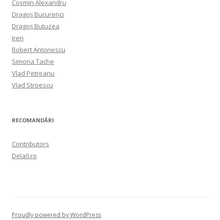
Cosmin Alexandru
Dragoș Bucurenci
Dragoș Butuzea
Iren
Robert Antonescu
Simona Tache
Vlad Petreanu
Vlad Stroescu
RECOMANDĂRI
Contributors
Dela0.ro
Proudly powered by WordPress