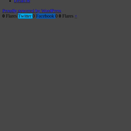
Dela0.ro
Proudly powered by WordPress
0
Flares
Twitter
0
Facebook
0
0
Flares
×