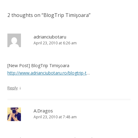
2 thoughts on “
BlogTrip Timişoara
”
adrianciubotaru
April 23, 2010 at 6:26 am
[New Post] BlogTrip Timişoara
http://www.adrianciubotaru.ro/blogtrip-t
…
↓
Reply
A.Dragos
April 23, 2010 at 7:48 am