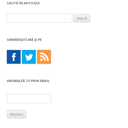
CAUTĂ ÎN ARTICOLE
Search
for:
URMĂREŞTE-MĂ ŞI PE
ABONEAZĂ-TE PRIN EMAIL