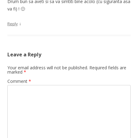
Drum bun sa aveti si sa va simtiti bine acolo (cu siguranta asa
va fi) ! 🙂
↓
Reply
Leave a Reply
Your email address will not be published.
Required fields are
marked
*
Comment
*