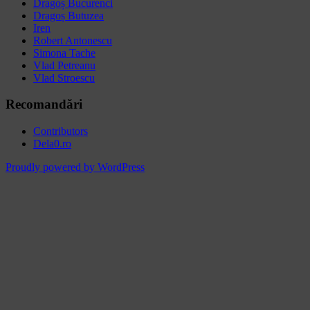
Dragoș Bucurenci
Dragoș Butuzea
Iren
Robert Antonescu
Simona Tache
Vlad Petreanu
Vlad Stroescu
Recomandări
Contributors
Dela0.ro
Proudly powered by WordPress