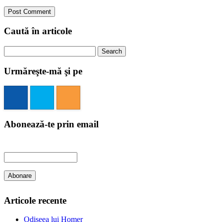
Caută în articole
Search
for:
Urmăreşte-mă şi pe
Abonează-te prin email
Articole recente
Odiseea lui Homer