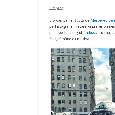
9 Replies
E o campanie făcută de
Mercedes-Ben
pe Instagram. Fiecare dintre ei prime
poze pe hashtag-ul
#mbusa
(cu mașină
final, rămâne cu mașina.