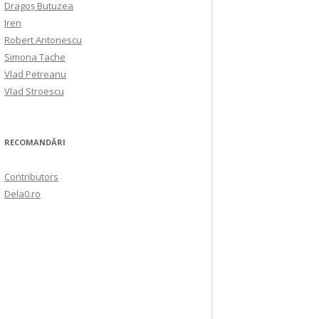
Dragoș Butuzea
Iren
Robert Antonescu
Simona Tache
Vlad Petreanu
Vlad Stroescu
RECOMANDĂRI
Contributors
Dela0.ro