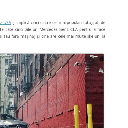
z USA
și implică cinci dintre cei mai populari fotografi de
ște câte cinci zile un Mercedes-Benz CLA pentru a face
 sau fără mașină) și cine are cele mai multe like-uri, la