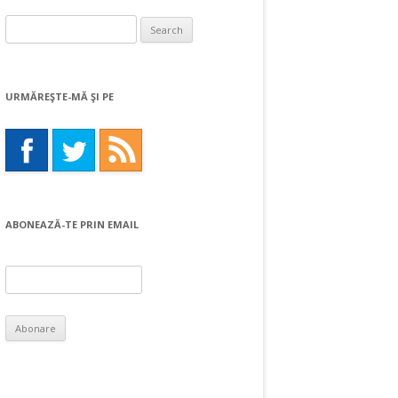
Search
for:
URMĂREŞTE-MĂ ŞI PE
ABONEAZĂ-TE PRIN EMAIL