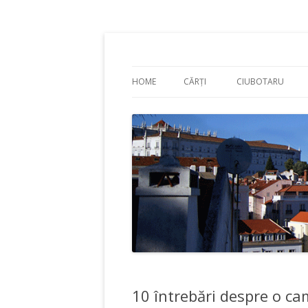
Adrian Ciubotaru
HOME
CĂRȚI
CIUBOTARU
10 întrebări despre o c