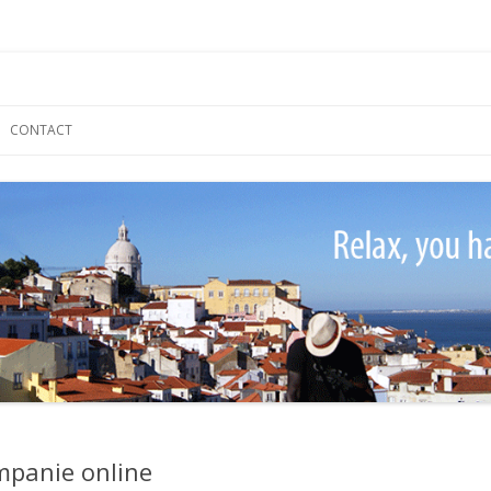
Skip
to
CONTACT
content
ampanie online