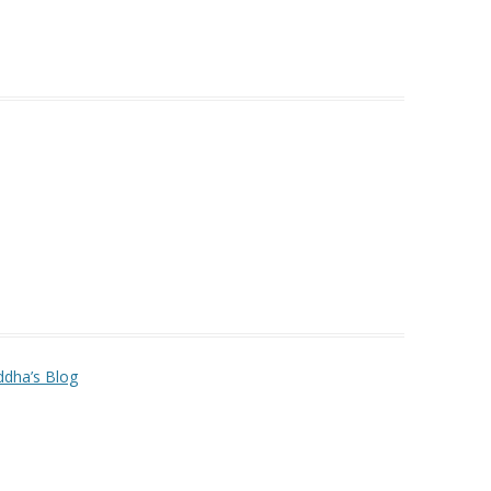
ddha’s Blog