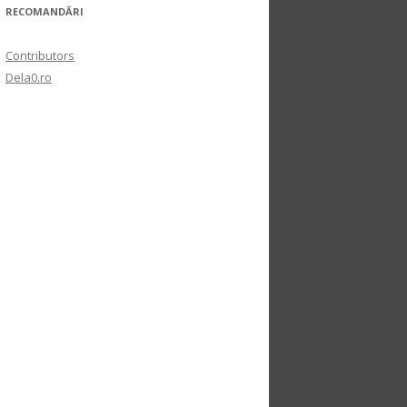
RECOMANDĂRI
Contributors
Dela0.ro