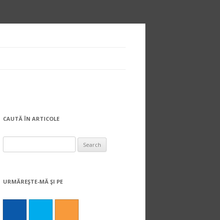
CAUTĂ ÎN ARTICOLE
Search
for:
URMĂREŞTE-MĂ ŞI PE