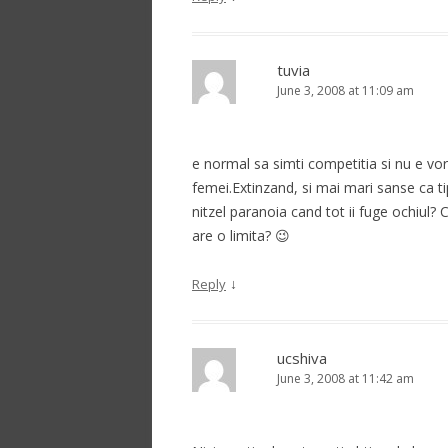
tuvia
June 3, 2008 at 11:09 am
e normal sa simti competitia si nu e vorb
femei.Extinzand, si mai mari sanse ca tipu
nitzel paranoia cand tot ii fuge ochiul? 
are o limita? 😉
↓
Reply
ucshiva
June 3, 2008 at 11:42 am