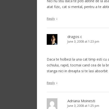
Nici nu stiu daca te poti abtine de la as
atat fizic, cat si mental, pentru a te abti
↓
Reply
dragos c
June 3, 2008 at 1:23 pm
Daca te holbezi la una cat timp esti cu al
ochiului, rapid, tocmai cand cea de la bra
stanga nici in dreapta si te lasi absorbit 
↓
Reply
Adriana Moinesti
June 3, 2008 at 1:25 pm