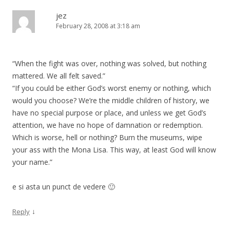
jez
February 28, 2008 at 3:18 am
“When the fight was over, nothing was solved, but nothing
mattered. We all felt saved.”
“If you could be either God’s worst enemy or nothing, which
would you choose? We’re the middle children of history, we
have no special purpose or place, and unless we get God’s
attention, we have no hope of damnation or redemption.
Which is worse, hell or nothing? Burn the museums, wipe
your ass with the Mona Lisa. This way, at least God will know
your name.”
e si asta un punct de vedere 🙂
↓
Reply