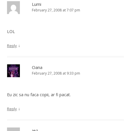
Lumi
February 27, 2008 at 7:07 pm
LOL
↓
Reply
Oana
February 27, 2008 at 9:33 pm
Eu zic sa nu faca copii, ar fi pacat.
↓
Reply
jez