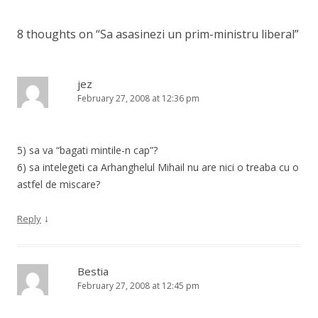
navigation
8 thoughts on “
Sa asasinezi un prim-ministru liberal
”
jez
February 27, 2008 at 12:36 pm
5) sa va “bagati mintile-n cap”?
6) sa intelegeti ca Arhanghelul Mihail nu are nici o treaba cu o
astfel de miscare?
↓
Reply
Bestia
February 27, 2008 at 12:45 pm