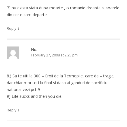
7) nu exista viata dupa moarte , o romanie dreapta si soarele
din cer e cam departe
↓
Reply
Nu.
February 27, 2008 at 2:25 pm
8.) Sa te uiti la 300 – Eroii de la Termopile, care da – tragic,
dar chiar mor toti la final si daca ai ganduri de sacrificiu
national vezi pct 9
9) Life sucks and then you die.
↓
Reply