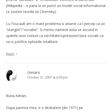
(Wikipedia – e pana la un punct un model social-informational
ce sustine teoriile lui Chomsky).
Cu Foucault am o mare problema si anume ca-l percep ca un
“stangist”/”socialist”. Si mereu oamenii astia se ascund in
spatele unor notiuni ca inechitate/opresiune/clase sociale ca
sa-si justifice optiunile totalitare.
↓
Reply
Genaro
October 31, 2007 at 6:09 pm
Buna Adrian,
Dupa parerea mea, e o dezbatere (din 1971) pe