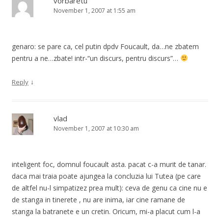
vorbaretu'
November 1, 2007 at 1:55 am
genaro: se pare ca, cel putin dpdv Foucault, da…ne zbatem
pentru a ne…zbate! intr-“un discurs, pentru discurs”…
↓
Reply
vlad
November 1, 2007 at 10:30 am
inteligent foc, domnul foucault asta. pacat c-a murit de tanar.
daca mai traia poate ajungea la concluzia lui Tutea (pe care
de altfel nu-l simpatizez prea mult): ceva de genu ca cine nu e
de stanga in tinerete , nu are inima, iar cine ramane de
stanga la batranete e un cretin. Oricum, mi-a placut cum l-a