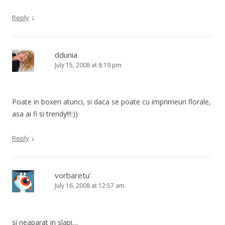
↓
Reply
ddunia
July 15, 2008 at 8:19 pm
Poate in boxeri atunci, si daca se poate cu imprimeuri florale,
asa ai fi si trendy!!!:))
↓
Reply
vorbaretu'
July 16, 2008 at 12:57 am
si neaparat in slapi…