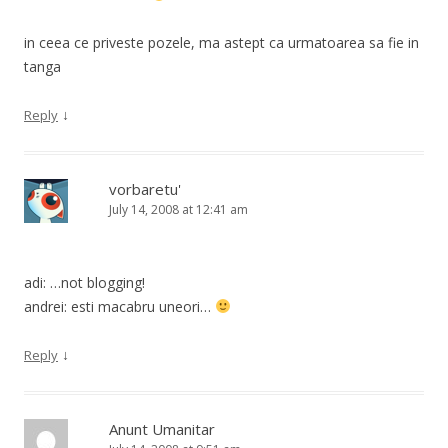
in ceea ce priveste pozele, ma astept ca urmatoarea sa fie in
tanga
↓
Reply
vorbaretu'
July 14, 2008 at 12:41 am
adi: …not blogging!
andrei: esti macabru uneori…
↓
Reply
Anunt Umanitar