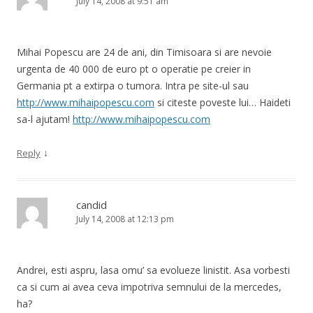
July 14, 2008 at 9:51 am
Mihai Popescu are 24 de ani, din Timisoara si are nevoie
urgenta de 40 000 de euro pt o operatie pe creier in
Germania pt a extirpa o tumora. Intra pe site-ul sau
http://www.mihaipopescu.com
si citeste poveste lui… Haideti
sa-l ajutam!
http://www.mihaipopescu.com
↓
Reply
candid
July 14, 2008 at 12:13 pm
Andrei, esti aspru, lasa omu’ sa evolueze linistit. Asa vorbesti
ca si cum ai avea ceva impotriva semnului de la mercedes,
ha?