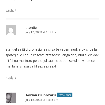
↓
Reply
atentie
July 17, 2008 at 10:23 pm
atentie! sa iti ti promisiunea si sa te vedem nud, e ok si de la
spate:) si cu doua roscate tzatzoase langa tine, nud si ele.da?
altfel nu mai intru pe blogul tau niciodata. sexul se vinde cel
mai bine. si asa va fi! sex sex sex!
↓
Reply
Adrian Ciubotaru
Post author
July 18, 2008 at 12:15 am