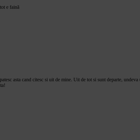
tot e faină
tesc asta cand citesc si uit de mine. Uit de tot si sunt departe, undeva
ta!