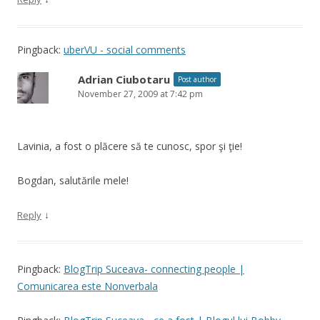
Pingback:
uberVU - social comments
Adrian Ciubotaru
Post author
November 27, 2009 at 7:42 pm
Lavinia, a fost o plăcere să te cunosc, spor şi ţie!
Bogdan, salutările mele!
↓
Reply
Pingback:
BlogTrip Suceava- connecting people |
Comunicarea este Nonverbala