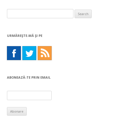
Search
for:
URMĂREŞTE-MĂ ŞI PE
ABONEAZĂ-TE PRIN EMAIL