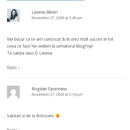
Lavinia Biberi
November 27, 2009 at 3:48 pm
Ma bucur ca te-am cunoscut & iti urez mult succes in tot
ceea ce faci! Ne vedem la urmatorul BlogTrip!
Te saluta Iasu’:D Lavinia
↓
Reply
Bogdan Epureanu
November 27, 2009 at 5:18 pm
Salutari si de la Botosani.
↓
Reply