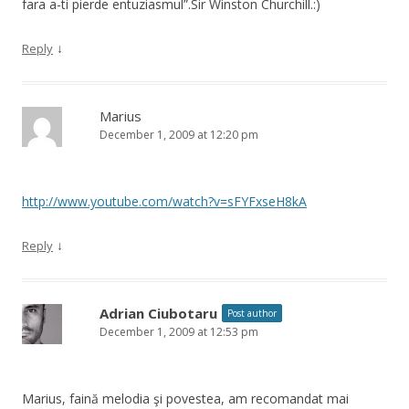
fara a-ti pierde entuziasmul”.Sir Winston Churchill.:)
↓
Reply
Marius
December 1, 2009 at 12:20 pm
http://www.youtube.com/watch?v=sFYFxseH8kA
↓
Reply
Adrian Ciubotaru
Post author
December 1, 2009 at 12:53 pm
Marius, faină melodia şi povestea, am recomandat mai