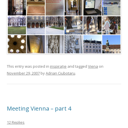
This entry was posted in
inspirație
and tagged
Viena
on
November 29, 2007
by
Adrian Ciubotaru
.
Meeting Vienna – part 4
12 Replies