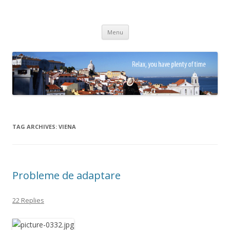
Adrian Ciubotaru
Skip
Menu
to
content
TAG ARCHIVES:
VIENA
Probleme de adaptare
22 Replies