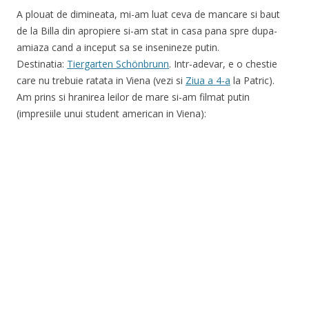
A plouat de dimineata, mi-am luat ceva de mancare si baut
de la Billa din apropiere si-am stat in casa pana spre dupa-
amiaza cand a inceput sa se insenineze putin.
Destinatia:
Tiergarten Schönbrunn
. Intr-adevar, e o chestie
care nu trebuie ratata in Viena (vezi si
Ziua a 4-a
la Patric).
Am prins si hranirea leilor de mare si-am filmat putin
(impresiile unui student american in Viena):