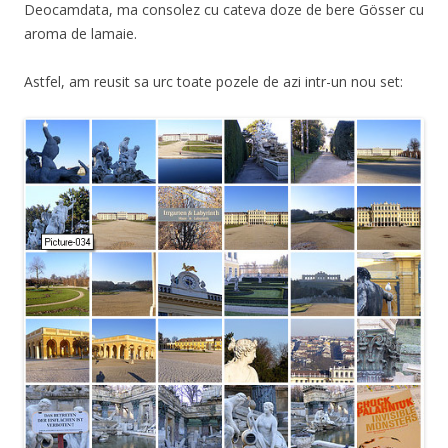
Deocamdata, ma consolez cu cateva doze de bere Gösser cu
aroma de lamaie.
Astfel, am reusit sa urc toate pozele de azi intr-un nou set: