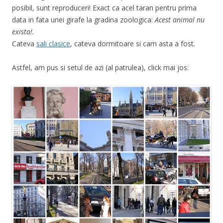
posibil, sunt reproduceri! Exact ca acel taran pentru prima
data in fata unei girafe la gradina zoologica:
Acest animal nu
exista!.
Cateva
sali clasice
, cateva dormitoare si cam asta a fost.
Astfel, am pus si setul de azi (al patrulea), click mai jos: