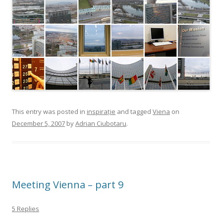
This entry was posted in
inspirație
and tagged
Viena
on
December 5, 2007
by
Adrian Ciubotaru
.
Meeting Vienna – part 9
5 Replies