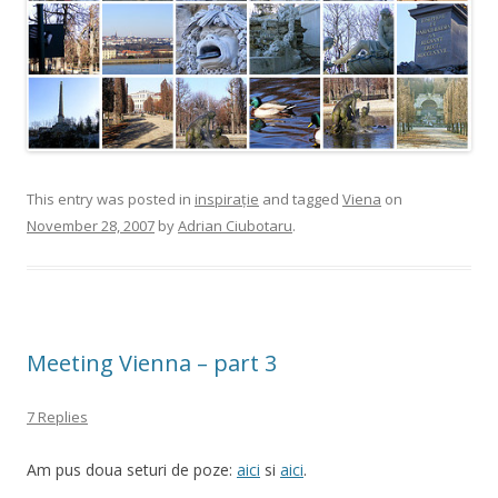
This entry was posted in
inspirație
and tagged
Viena
on
November 28, 2007
by
Adrian Ciubotaru
.
Meeting Vienna – part 3
7 Replies
Am pus doua seturi de poze:
aici
si
aici
.