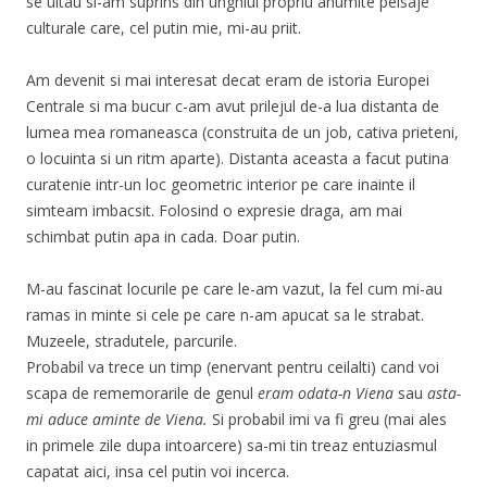
se uitau si-am suprins din unghiul propriu anumite peisaje
culturale care, cel putin mie, mi-au priit.
Am devenit si mai interesat decat eram de istoria Europei
Centrale si ma bucur c-am avut prilejul de-a lua distanta de
lumea mea romaneasca (construita de un job, cativa prieteni,
o locuinta si un ritm aparte). Distanta aceasta a facut putina
curatenie intr-un loc geometric interior pe care inainte il
simteam imbacsit. Folosind o expresie draga, am mai
schimbat putin apa in cada. Doar putin.
M-au fascinat locurile pe care le-am vazut, la fel cum mi-au
ramas in minte si cele pe care n-am apucat sa le strabat.
Muzeele, stradutele, parcurile.
Probabil va trece un timp (enervant pentru ceilalti) cand voi
scapa de rememorarile de genul
eram odata-n Viena
sau
asta-
mi aduce aminte de Viena.
Si probabil imi va fi greu (mai ales
in primele zile dupa intoarcere) sa-mi tin treaz entuziasmul
capatat aici, insa cel putin voi incerca.