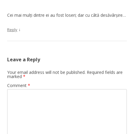
Cei mai mulți dintre ei au fost loseri; dar cu câtă desăvârșire…
↓
Reply
Leave a Reply
Your email address will not be published.
Required fields are
marked
*
Comment
*