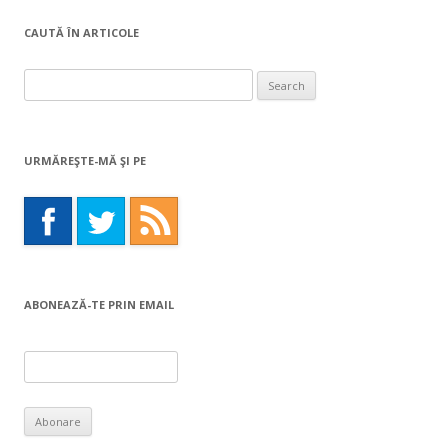
CAUTĂ ÎN ARTICOLE
Search
for:
URMĂREŞTE-MĂ ŞI PE
ABONEAZĂ-TE PRIN EMAIL