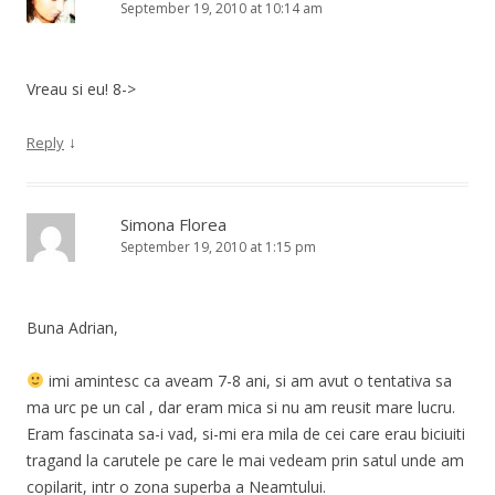
September 19, 2010 at 10:14 am
Vreau si eu! 8->
↓
Reply
Simona Florea
September 19, 2010 at 1:15 pm
Buna Adrian,
imi amintesc ca aveam 7-8 ani, si am avut o tentativa sa
ma urc pe un cal , dar eram mica si nu am reusit mare lucru.
Eram fascinata sa-i vad, si-mi era mila de cei care erau biciuiti
tragand la carutele pe care le mai vedeam prin satul unde am
copilarit, intr o zona superba a Neamtului.