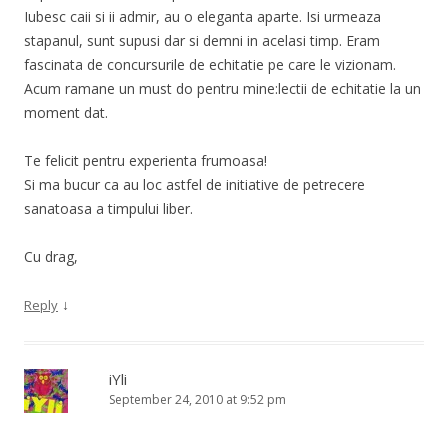
Iubesc caii si ii admir, au o eleganta aparte. Isi urmeaza
stapanul, sunt supusi dar si demni in acelasi timp. Eram
fascinata de concursurile de echitatie pe care le vizionam.
Acum ramane un must do pentru mine:lectii de echitatie la un
moment dat.
Te felicit pentru experienta frumoasa!
Si ma bucur ca au loc astfel de initiative de petrecere
sanatoasa a timpului liber.
Cu drag,
↓
Reply
iYli
September 24, 2010 at 9:52 pm