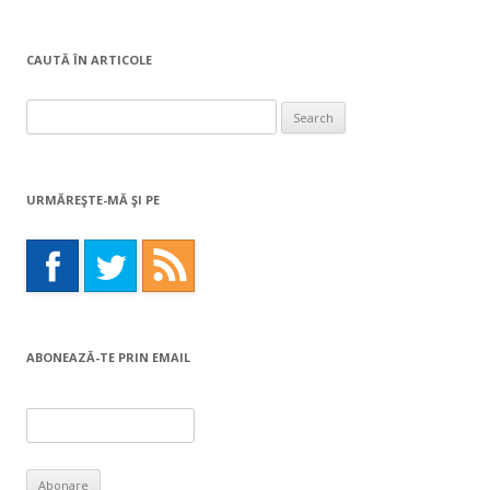
CAUTĂ ÎN ARTICOLE
Search
for:
URMĂREŞTE-MĂ ŞI PE
ABONEAZĂ-TE PRIN EMAIL