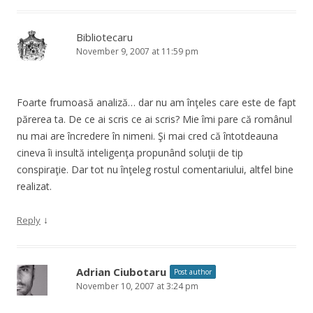
Bibliotecaru
November 9, 2007 at 11:59 pm
Foarte frumoasă analiză… dar nu am înţeles care este de fapt
părerea ta. De ce ai scris ce ai scris? Mie îmi pare că românul
nu mai are încredere în nimeni. Şi mai cred că întotdeauna
cineva îi insultă inteligenţa propunând soluţii de tip
conspiraţie. Dar tot nu înţeleg rostul comentariului, altfel bine
realizat.
↓
Reply
Adrian Ciubotaru
Post author
November 10, 2007 at 3:24 pm