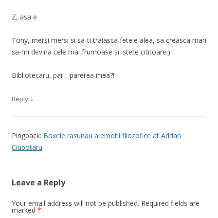
Z, asa e
Tony, mersi mersi si sa-ti traiasca fetele alea, sa creasca mari
sa-mi devina cele mai frumoase si istete cititoare:)
Bibliotecaru, pai… parerea mea?!
↓
Reply
Pingback:
Boxele rasunau a emotii filozofice at Adrian
Ciubotaru
Leave a Reply
Your email address will not be published.
Required fields are
marked
*