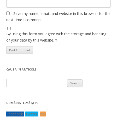
Save my name, email, and website in this browser for the
next time I comment.
By using this form you agree with the storage and handling
of your data by this website.
*
CAUTĂ ÎN ARTICOLE
Search
for:
URMĂREŞTE-MĂ ŞI PE
Facebook
Twitter
RSS