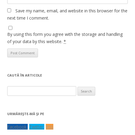
Save my name, email, and website in this browser for the
next time I comment.
By using this form you agree with the storage and handling
of your data by this website.
*
CAUTĂ ÎN ARTICOLE
Search
for:
URMĂREŞTE-MĂ ŞI PE
Facebook
Twitter
RSS