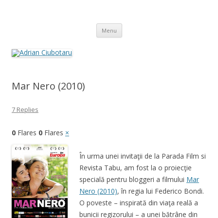
Adrian Ciubotaru
Skip
Menu
to
content
Mar Nero (2010)
7 Replies
0
Flares
0
Flares
×
În urma unei invitaţii de la Parada Film si
Revista Tabu, am fost la o proiecţie
specială pentru bloggeri a filmului
Mar
Nero (2010)
, în regia lui Federico Bondi.
O poveste – inspirată din viaţa reală a
bunicii regizorului – a unei bătrâne din